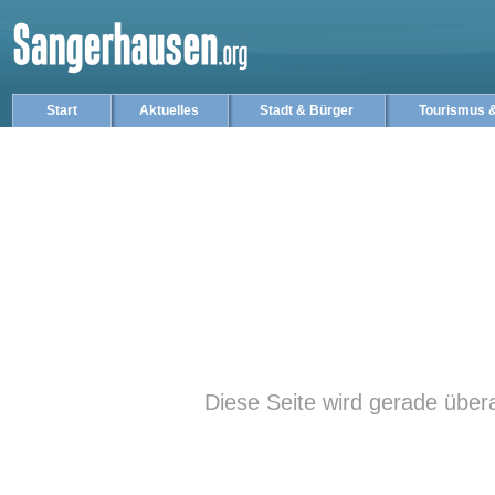
Stadt & Bürger
Start
Aktuelles
Tourismus &
Diese Seite wird gerade übera